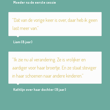
Moeder na de eerste sessie
“Dat van de vorige keer is over, daar heb ik geen
last meer van.”
Liam (8 jaar)
“Ik zie nu al verandering. Ze is vrolijker en
aardiger voor haar broertje. En ze staat steviger
in haar schoenen naar andere kinderen.”
Kathlijn over haar dochter (9 jaar)