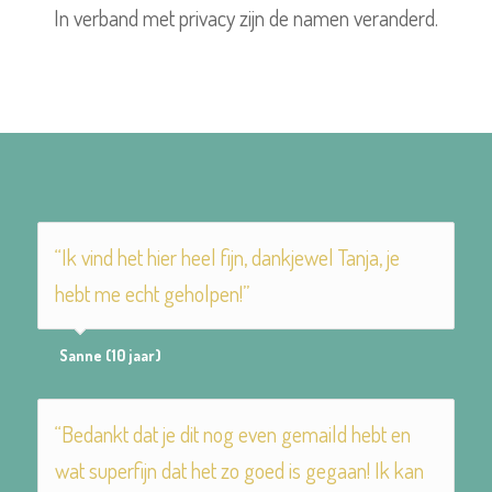
In verband met privacy zijn de namen veranderd.
“Ik vind het hier heel fijn, dankjewel Tanja, je
hebt me echt geholpen!”
Sanne (10 jaar)
“Bedankt dat je dit nog even gemaild hebt en
wat superfijn dat het zo goed is gegaan! Ik kan